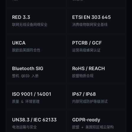
RED 3.3
ETSI EN 303 645
联网无线设备网络安全
消费级物联网安全基线
UKCA
PTCRB / GCF
脱欧后英国符合性
运营商级蜂窝认证
Bluetooth SIG
RoHS / REACH
整机 QDID 入册
欧盟物质合规
ISO 9001 / 14001
IP67 / IP68
质量 & 环境管理
内部完成防护等级测试
UN38.3 / IEC 62133
GDPR-ready
电池运输与安全
欧盟 + 美国双区域云架构