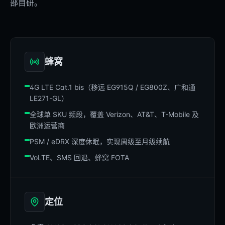
部自研。
蜂窝
4G LTE Cat.1 bis（移远 EG915Q / EG800Z、广和通
LE271-GL）
全球单 SKU 频段，覆盖 Verizon、AT&T、T-Mobile 及
欧洲运营商
PSM / eDRX 深度休眠，实现周级至月级续航
VoLTE、SMS 回退、蜂窝 FOTA
定位