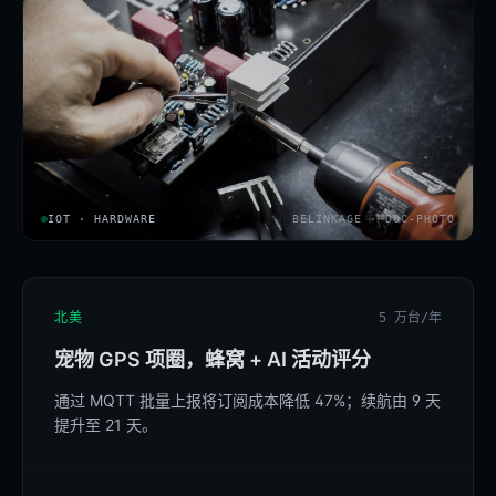
IOT · HARDWARE
BELINKAGE · DOC-PHOTO
北美
5 万台/年
宠物 GPS 项圈，蜂窝 + AI 活动评分
通过 MQTT 批量上报将订阅成本降低 47%；续航由 9 天
提升至 21 天。