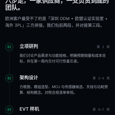
六步走，一家供应商，一支负责到底的
团队。
欧洲客户最受不了的是「深圳 ODM + 欧盟认证实验室 +
海外 3PL」三方拼接。我们包前两段，并对接第三段。
立项研判
01
第 1 周
我们讨论产品需求与功能规格，明确预期销量和成本目
标，并在第一周内交付可行性备忘录。
架构设计
02
第 2–3 周
方框图、模组选型、MCU 与传感器候选、天线与功耗预
算、结构概念。对照合规清单审视。
EVT 样机
03
第 4–7 周