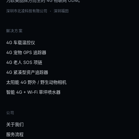
为欧美品牌方而生的 4G 物联网 ODM。
深圳市北凌科技有限公司 · 深圳福田
解决方案
4G 车载温控仪
4G 宠物 GPS 追踪器
4G 老人 SOS 项链
4G 紧凑型资产追踪器
太阳能 4G 野外 / 野生动物相机
智能 4G + Wi-Fi 草坪喷水器
公司
关于我们
服务流程