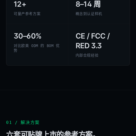
12+
8–14 周
可量产参考方案
概念到认证样机
30–60%
CE / FCC /
RED 3.3
对比欧美 ODM 的 BOM 优
势
内部合规经验
01 / 解决方案
六套可贴牌上市的参考方案。