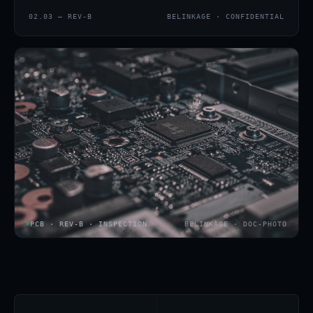
02.03 — REV-B
BELINKAGE · CONFIDENTIAL
PCB · REV-B · INSPECTION
BELINKAGE · DOC-PHOTO