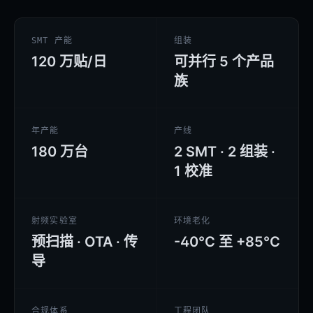
SMT 产能
组装
120 万贴/日
可并行 5 个产品
族
年产能
产线
180 万台
2 SMT · 2 组装 ·
1 校准
射频实验室
环境老化
预扫描 · OTA · 传
-40°C 至 +85°C
导
合规体系
工程团队