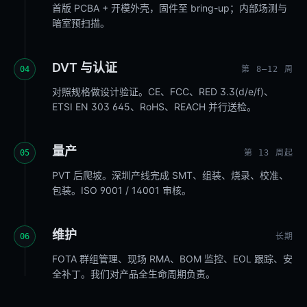
首版 PCBA + 开模外壳，固件至 bring-up；内部场测与
暗室预扫描。
DVT 与认证
04
第 8–12 周
对照规格做设计验证。CE、FCC、RED 3.3(d/e/f)、
ETSI EN 303 645、RoHS、REACH 并行送检。
量产
05
第 13 周起
PVT 后爬坡。深圳产线完成 SMT、组装、烧录、校准、
包装。ISO 9001 / 14001 审核。
维护
06
长期
FOTA 群组管理、现场 RMA、BOM 监控、EOL 跟踪、安
全补丁。我们对产品全生命周期负责。