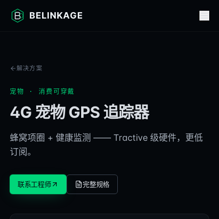
BELINKAGE
解决方案
宠物 · 消费可穿戴
4G 宠物 GPS 追踪器
蜂窝项圈 + 健康监测 —— Tractive 级硬件，更低
订阅。
联系工程师
完整规格