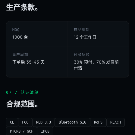
生产条款。
MOQ
样品周期
1000 台
12 个工作日
量产周期
付款条款
下单后 35–45 天
30% 预付，70% 发货前
付清
07 / 认证清单
合规范围。
CE
FCC
RED 3.3
Bluetooth SIG
RoHS
REACH
PTCRB / GCF
IP68