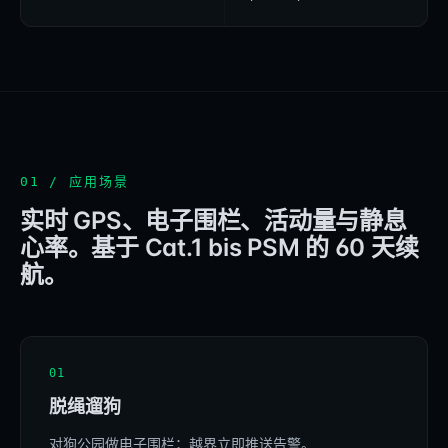
01 / 应用场景
实时 GPS、电子围栏、活动量与静息
心率。基于 Cat.1 bis PSM 的 60 天续
航。
01
脱绳遛狗
对狗公园做电子围栏；越界立即推送告警。