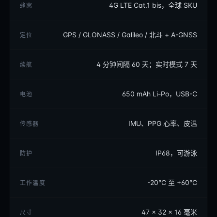
4G LTE Cat.1 bis，全球 SKU
蜂窝
GPS / GLONASS / Galileo / 北斗 + A-GNSS
定位
4 分钟间隔 60 天；实时模式 7 天
续航
650 mAh Li-Po，USB-C
电池
IMU、PPG 心率、皮温
传感器
IP68，可游泳
防护
-20°C 至 +60°C
工作温度
47 × 32 × 16 毫米
尺寸