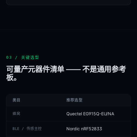
03 / 关键选型
可量产元器件清单 —— 不是通用参考
板。
类目
推荐选型
Quectel EG915Q-EU/NA
蜂窝
Nordic nRF52833
BLE / 传感主控