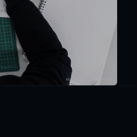
BELINKAGE · DOC-PHOTO