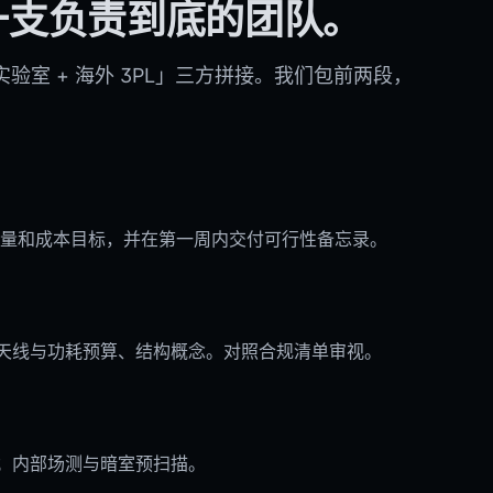
一支负责到底的团队。
实验室 + 海外 3PL」三方拼接。我们包前两段，
量和成本目标，并在第一周内交付可行性备忘录。
、天线与功耗预算、结构概念。对照合规清单审视。
-up；内部场测与暗室预扫描。