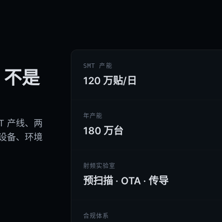
SMT 产能
，不是
120 万贴/日
年产能
MT 产线、两
180 万台
试设备、环境
射频实验室
预扫描 · OTA · 传导
合规体系