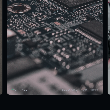
QC · AOI
BELINKAGE · DOC-PHOTO