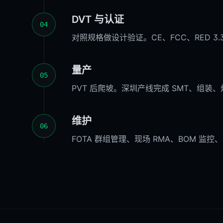
DVT 与认证
04
对照规格做设计验证。CE、FCC、RED 3.3(d/
量产
05
PVT 后爬坡。深圳产线完成 SMT、组装、烧录
维护
06
FOTA 群组管理、现场 RMA、BOM 监