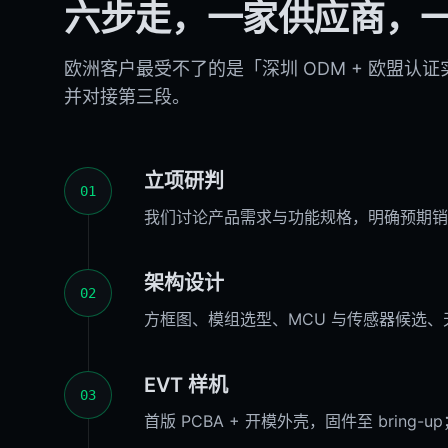
六步走，一家供应商，
欧洲客户最受不了的是「深圳 ODM + 欧盟认证
并对接第三段。
立项研判
01
我们讨论产品需求与功能规格，明确预期销
架构设计
02
方框图、模组选型、MCU 与传感器候选
EVT 样机
03
首版 PCBA + 开模外壳，固件至 bring