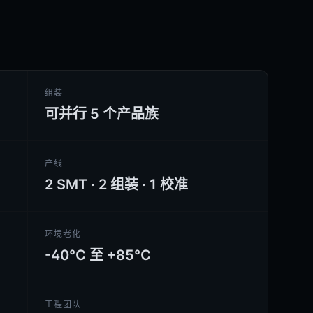
组装
可并行 5 个产品族
产线
2 SMT · 2 组装 · 1 校准
环境老化
-40°C 至 +85°C
工程团队