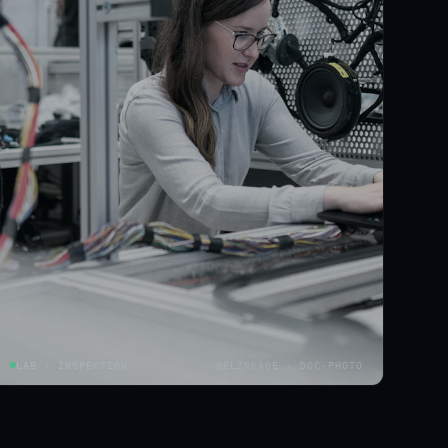
LAB · INSPECTION
BELINKAGE · DOC-PHOTO