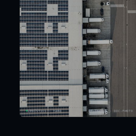
LOGISTICS · YARD
BELINKAGE · DOC-PHOTO