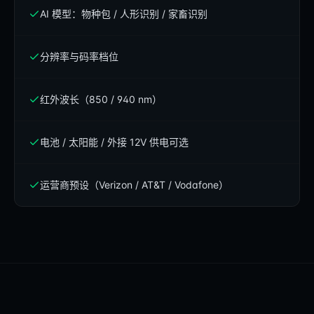
AI 模型：物种包 / 人形识别 / 家畜识别
分辨率与码率档位
红外波长（850 / 940 nm）
电池 / 太阳能 / 外接 12V 供电可选
运营商预设（Verizon / AT&T / Vodafone）