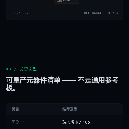
⚡
太阳能 + 7.4V 4400 mAh
BLOCK-
307
BELINKAGE · REV-A
03 / 关键选型
可量产元器件清单 —— 不是通用参考
板。
类目
推荐选型
瑞芯微 RV1106
图像 SOC