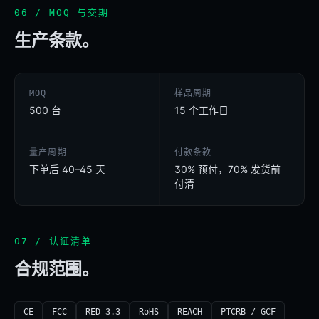
06 / MOQ 与交期
生产条款。
MOQ
样品周期
500 台
15 个工作日
量产周期
付款条款
下单后 40–45 天
30% 预付，70% 发货前
付清
07 / 认证清单
合规范围。
CE
FCC
RED 3.3
RoHS
REACH
PTCRB / GCF