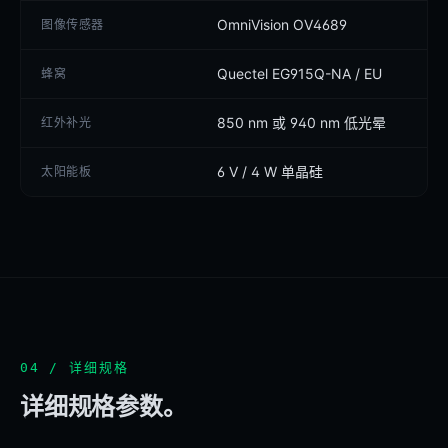
OmniVision OV4689
图像传感器
Quectel EG915Q-NA / EU
蜂窝
850 nm 或 940 nm 低光晕
红外补光
6 V / 4 W 单晶硅
太阳能板
04 / 详细规格
详细规格参数。