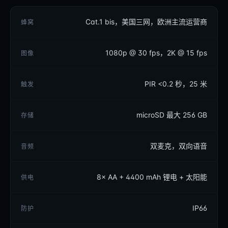
Cat.1 bis，美国三网，欧洲主流运营商
蜂窝
1080p @ 30 fps，2K @ 15 fps
图像
PIR <0.2 秒，25 米
触发
microSD 最大 256 GB
存储
双麦克，双向语音
音频
8× AA + 4400 mAh 锂电 + 太阳能
供电
IP66
防护