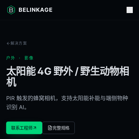
BELINKAGE
解决方案
户外 · 影像
太阳能 4G 野外 / 野生动物相
机
PIR 触发的蜂窝相机，支持太阳能补能与端侧物种
识别 AI。
联系工程师
完整规格