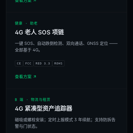
查看方案
健康 · 助老
4G 老人 SOS 项链
一键 SOS、自动跌倒检测、双向通话、GNSS 定位 ——
SOS
全部基于 4G。
CE
FCC
RED 3.3
ROHS
查看方案
B 端 · 物流与租赁
4G 紧凑型资产追踪器
磁吸或螺栓安装；定时上报模式 3 年续航；支持防拆告
BELINKAGE
AT-200 · Cat.1 bis
3-YEAR BATTERY
警与门状态。