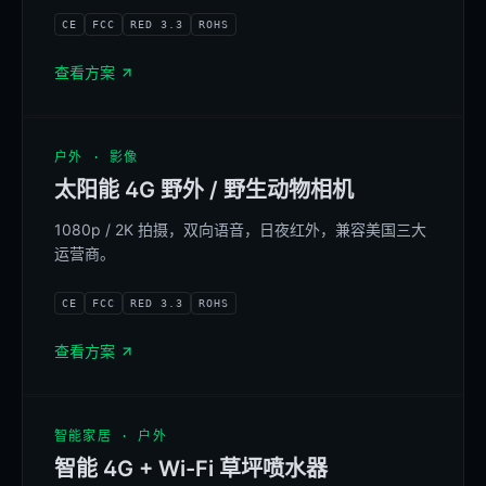
MAGNETIC · BOLT
CE
FCC
RED 3.3
ROHS
查看方案
户外 · 影像
太阳能 4G 野外 / 野生动物相机
1080p / 2K 拍摄，双向语音，日夜红外，兼容美国三大
运营商。
AI BIRD ID · 4G
CE
FCC
RED 3.3
ROHS
查看方案
智能家居 · 户外
智能 4G + Wi-Fi 草坪喷水器