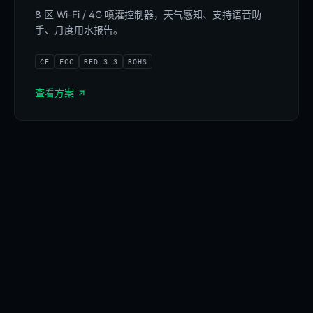
8 区 Wi-Fi / 4G 喷灌控制器，天气感知、支持语音助
手、月度用水报告。
4G/Wi-Fi
CE
FCC
RED 3.3
ROHS
查看方案